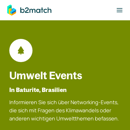
ptinhalt springen
Umwelt Events
In Baturite, Brasilien
Informieren Sie sich über Networking-Events,
die sich mit Fragen des Klimawandels oder
anderen wichtigen Umweltthemen befassen.