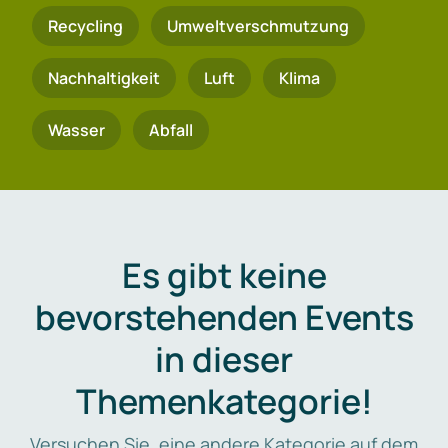
Recycling
Umweltverschmutzung
Nachhaltigkeit
Luft
Klima
Wasser
Abfall
Es gibt keine
bevorstehenden Events
in dieser
Themenkategorie!
Versuchen Sie, eine andere Kategorie auf dem