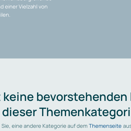
d einer Vielzahl von
len.
t keine bevorstehenden
n dieser Themenkategori
 Sie, eine andere Kategorie auf dem
Themenseite
aus