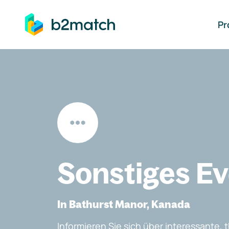
auptinhalt springen
Pr
Sonstiges E
In Bathurst Manor, Kanada
Informieren Sie sich über interessante