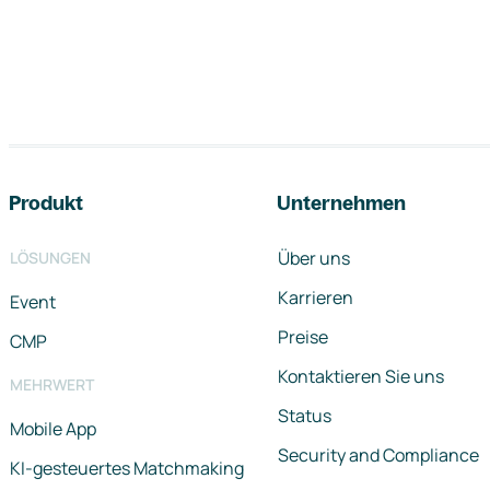
Footer-Navigation
Produkt
Unternehmen
Über uns
LÖSUNGEN
Karrieren
Event
Preise
CMP
Kontaktieren Sie uns
MEHRWERT
Status
Mobile App
Security and Compliance
KI-gesteuertes Matchmaking