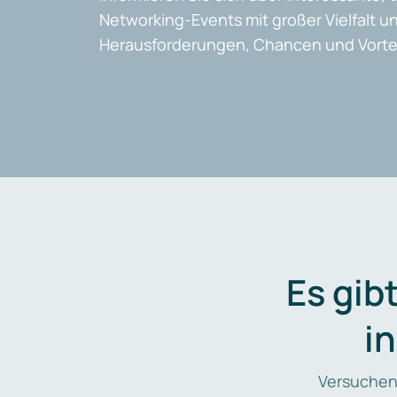
Networking-Events mit großer Vielfalt un
Herausforderungen, Chancen und Vortei
Es gib
i
Versuchen