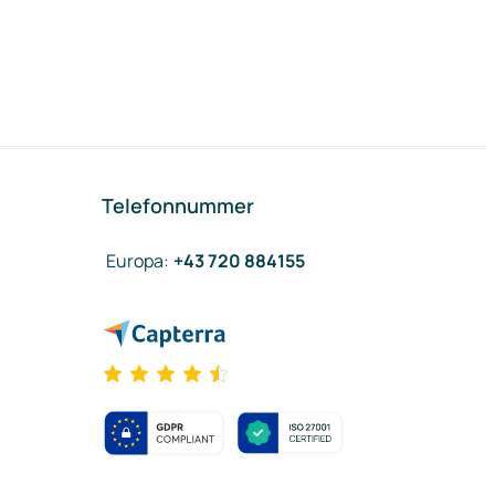
Telefonnummer
Europa
:
+43 720 884155