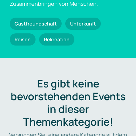
Zusammenbringen von Menschen.
Gastfreundschaft
Unterkunft
Reisen
Rekreation
Es gibt keine
bevorstehenden Events
in dieser
Themenkategorie!
Versuchen Sie, eine andere Kategorie auf dem