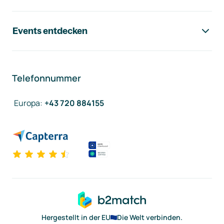
Events entdecken
Telefonnummer
Europa
:
+43 720 884155
Hergestellt in der EU
Die Welt verbinden.