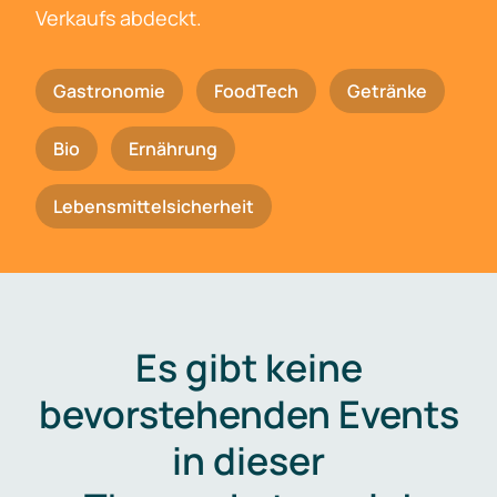
Verkaufs abdeckt.
Gastronomie
FoodTech
Getränke
Bio
Ernährung
Lebensmittelsicherheit
Es gibt keine
bevorstehenden Events
in dieser