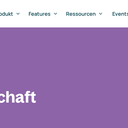
odukt
Features
Ressourcen
Event
chaft