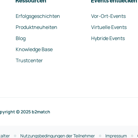
Ressourcen
Events entdecken
Erfolgsgeschichten
Vor-Ort-Events
Produktneuheiten
Virtuelle Events
Blog
Hybride Events
Knowledge Base
Trustcenter
pyright © 2025 b2match
alter
Nutzungsbedingungen der Teilnehmer
Impressum