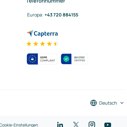
Telefonnummer
Europa
:
+43 720 884155
Deutsch
Cookie-Einstellungen