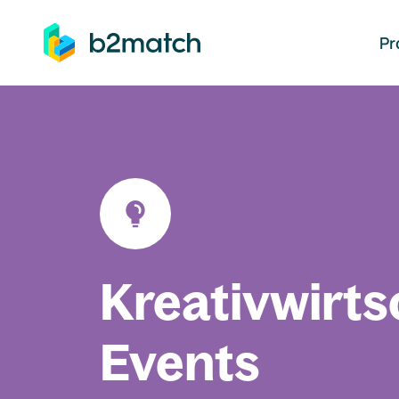
auptinhalt springen
Pr
Kreativwirts
Events