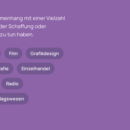
menhang mit einer Vielzahl
t der Schaffung oder
zu tun haben.
Film
Grafikdesign
afie
Einzelhandel
Radio
rlagswesen