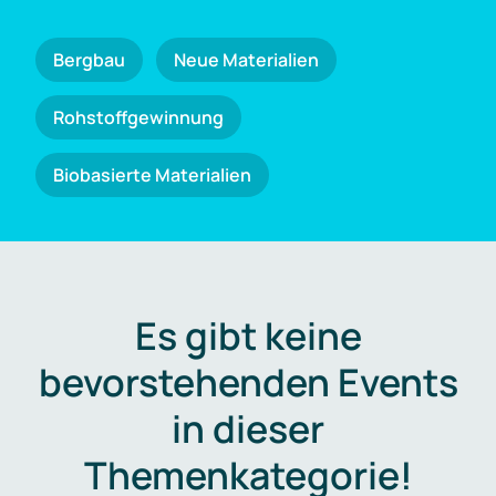
Bergbau
Neue Materialien
Rohstoffgewinnung
Biobasierte Materialien
Es gibt keine
bevorstehenden Events
in dieser
Themenkategorie!