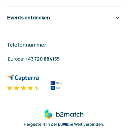
Events entdecken
Telefonnummer
Europa
:
+43 720 884155
Hergestellt in der EU
Die Welt verbinden.