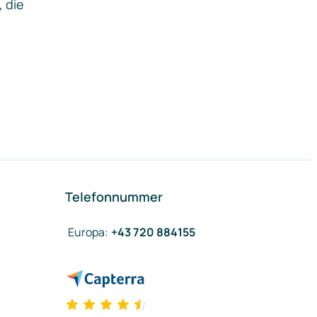
, die
Telefonnummer
Europa
:
+43 720 884155