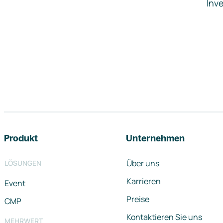
Inve
Footer-Navigation
Produkt
Unternehmen
Über uns
LÖSUNGEN
Karrieren
Event
Preise
CMP
Kontaktieren Sie uns
MEHRWERT