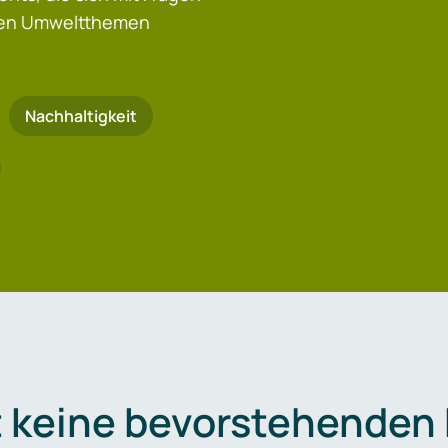
igen Umweltthemen
Nachhaltigkeit
t keine bevorstehenden