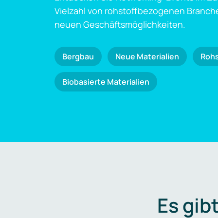
Vielzahl von rohstoffbezogenen Branch
neuen Geschäftsmöglichkeiten.
Bergbau
Neue Materialien
Roh
Biobasierte Materialien
Es gib