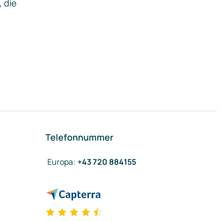
, die
Telefonnummer
Europa
:
+43 720 884155