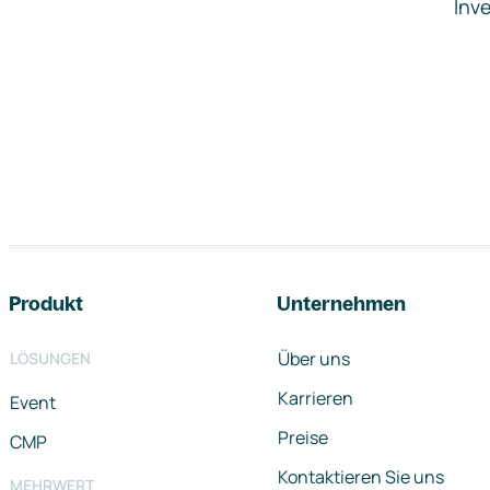
Inve
Footer-Navigation
Produkt
Unternehmen
Über uns
LÖSUNGEN
Karrieren
Event
Preise
CMP
Kontaktieren Sie uns
MEHRWERT