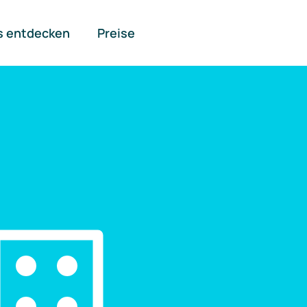
s entdecken
Preise