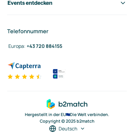
Events entdecken
Telefonnummer
Europa
:
+43 720 884155
Hergestellt in der EU
Die Welt verbinden.
Copyright © 2025 b2match
Deutsch