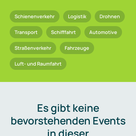
Schienenverkehr
Logistik
Drohnen
Transport
Schifffahrt
Automotive
Straßenverkehr
Fahrzeuge
Luft- und Raumfahrt
Es gibt keine
bevorstehenden Events
in dieser