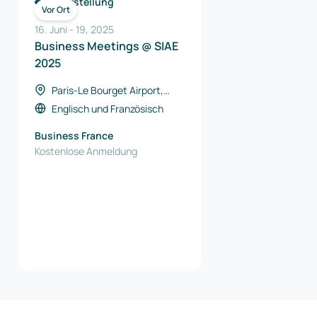
Herstellung
Vor Ort
16. Juni
-
19
,
2025
Business Meetings @ SIAE
2025
Paris-Le Bourget Airport,
Frankreich
Englisch
und
Französisch
Business France
Kostenlose Anmeldung