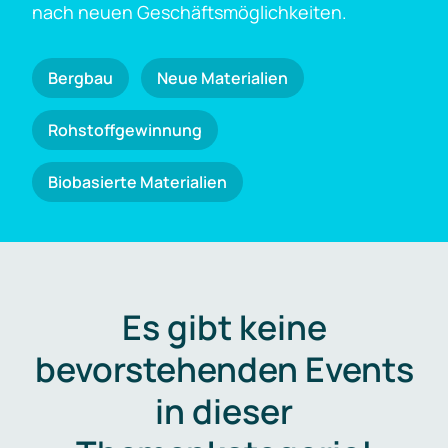
nach neuen Geschäftsmöglichkeiten.
Bergbau
Neue Materialien
Rohstoffgewinnung
Biobasierte Materialien
Es gibt keine
bevorstehenden Events
in dieser