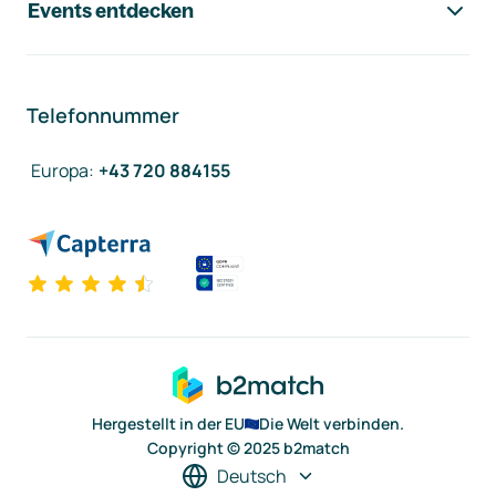
Events entdecken
Telefonnummer
Europa
:
+43 720 884155
Hergestellt in der EU
Die Welt verbinden.
Copyright © 2025 b2match
Deutsch