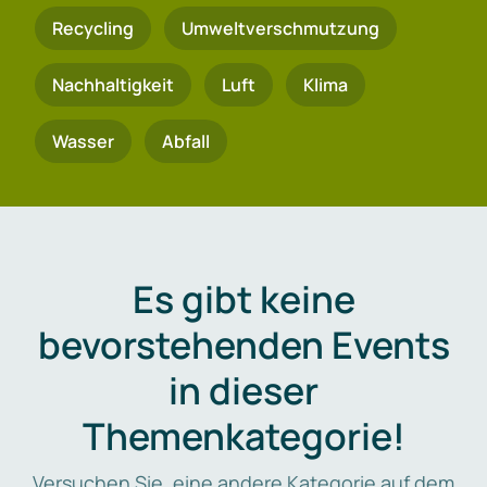
Recycling
Umweltverschmutzung
Nachhaltigkeit
Luft
Klima
Wasser
Abfall
Es gibt keine
bevorstehenden Events
in dieser
Themenkategorie!
Versuchen Sie, eine andere Kategorie auf dem