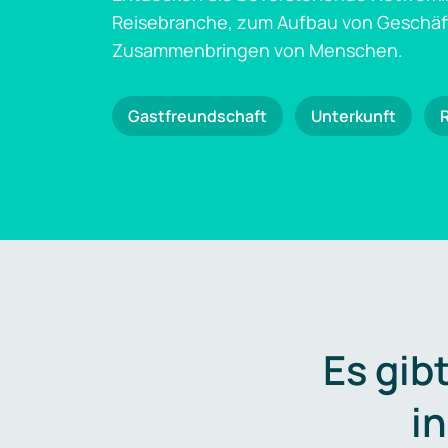
Reisebranche, zum Aufbau von Geschä
Zusammenbringen von Menschen.
Gastfreundschaft
Unterkunft
Es gib
i