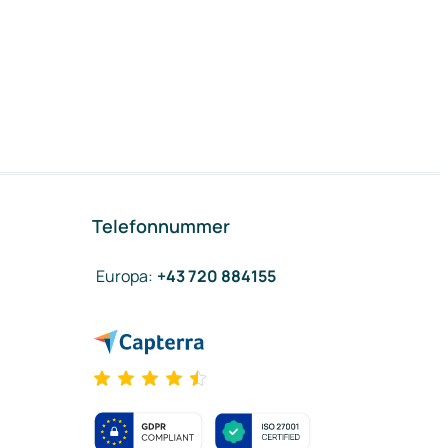
Telefonnummer
Europa
:
+43 720 884155