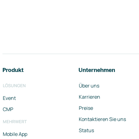
Footer-Navigation
Produkt
Unternehmen
Über uns
LÖSUNGEN
Karrieren
Event
Preise
CMP
Kontaktieren Sie uns
MEHRWERT
Status
Mobile App