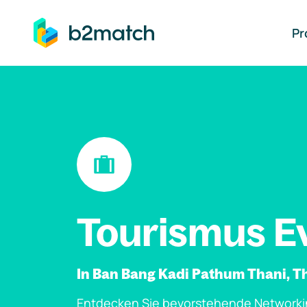
auptinhalt springen
Pr
Tourismus E
In Ban Bang Kadi Pathum Thani, T
Entdecken Sie bevorstehende Networki