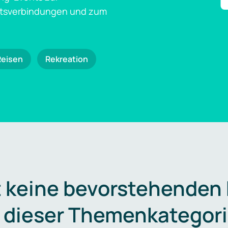
ftsverbindungen und zum
Reisen
Rekreation
t keine bevorstehenden
n dieser Themenkategori