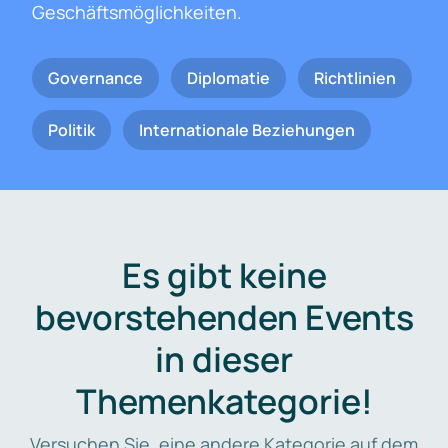
Geschäftsmöglichkeiten.
Governance
Diplomatie
Richtlinien
Politik
Internationale Beziehungen
Es gibt keine
bevorstehenden Events
in dieser
Themenkategorie!
Versuchen Sie, eine andere Kategorie auf dem