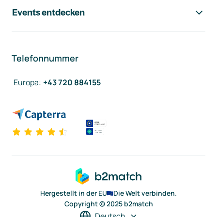
Events entdecken
Telefonnummer
Europa
:
+43 720 884155
Hergestellt in der EU
Die Welt verbinden.
Copyright © 2025 b2match
Deutsch