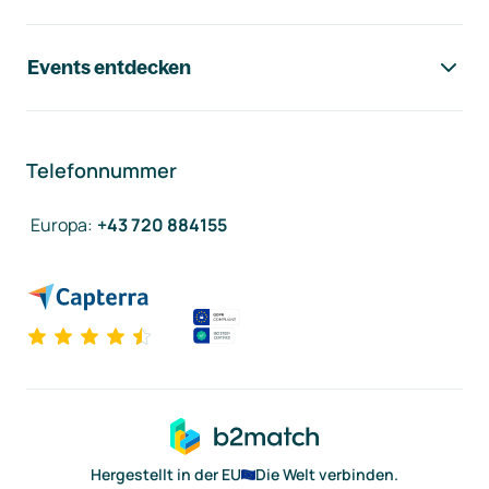
Events entdecken
Telefonnummer
Europa
:
+43 720 884155
Hergestellt in der EU
Die Welt verbinden.