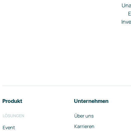
Una
E
Inve
Footer-Navigation
Produkt
Unternehmen
Über uns
LÖSUNGEN
Karrieren
Event