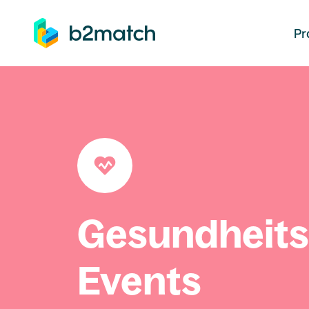
auptinhalt springen
Pr
Gesundheit
Events