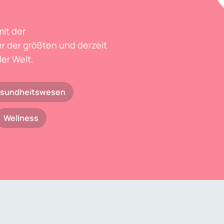
mit der
r der größten und derzeit
er Welt.
sundheitswesen
Wellness