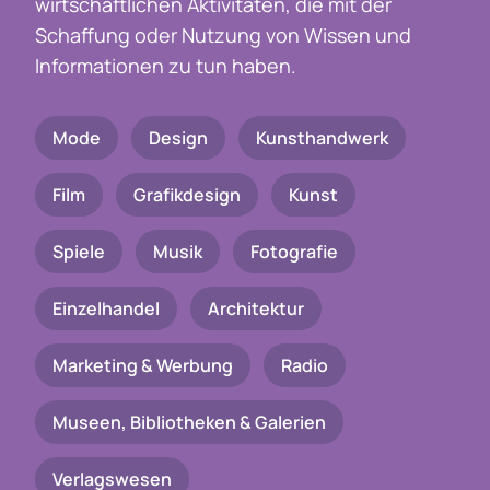
wirtschaftlichen Aktivitäten, die mit der
Schaffung oder Nutzung von Wissen und
Informationen zu tun haben.
Mode
Design
Kunsthandwerk
Film
Grafikdesign
Kunst
Spiele
Musik
Fotografie
Einzelhandel
Architektur
Marketing & Werbung
Radio
Museen, Bibliotheken & Galerien
Verlagswesen