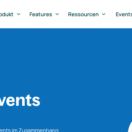
odukt
Features
Ressourcen
Event
vents
Events im Zusammenhang