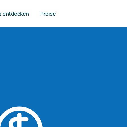
s entdecken
Preise