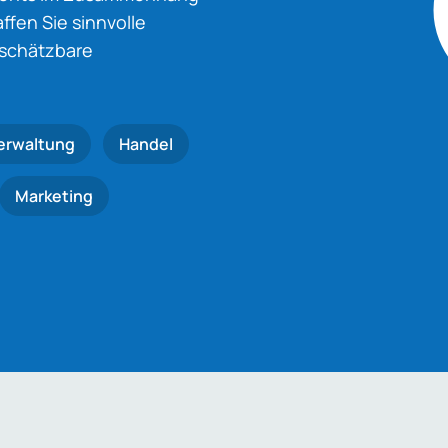
fen Sie sinnvolle
nschätzbare
erwaltung
Handel
Marketing