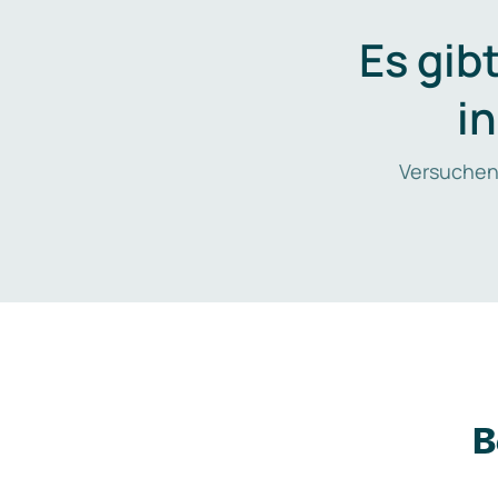
Es gib
i
Versuchen
B