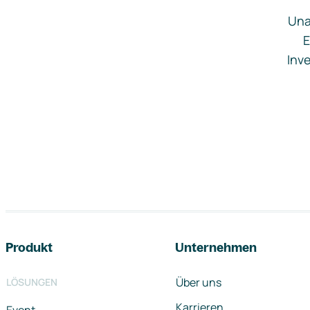
Una
E
Inve
Footer-Navigation
Produkt
Unternehmen
Über uns
LÖSUNGEN
Karrieren