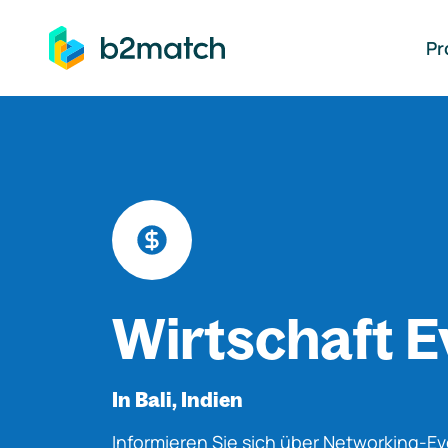
auptinhalt springen
Pr
Wirtschaft E
In Bali, Indien
Informieren Sie sich über Networking-