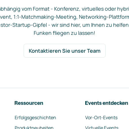
bhängig vom Format - Konferenz, virtuelles oder hybr
vent, 1:1-Matchmaking-Meeting, Networking-Plattfor
stor-Startup-Gipfel - wir sind hier, um Ihnen zu helfen
Funken fliegen zu lassen!
Kontaktieren Sie unser Team
Ressourcen
Events entdecken
Erfolgsgeschichten
Vor-Ort-Events
Produktneuheiten
Virtuelle Events