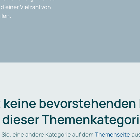
d einer Vielzahl von
len.
t keine bevorstehenden
n dieser Themenkategori
 Sie, eine andere Kategorie auf dem
Themenseite
aus