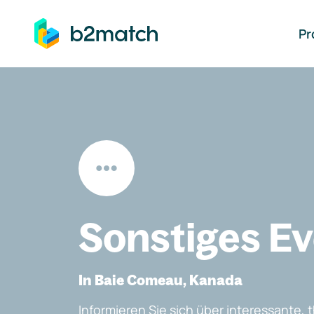
auptinhalt springen
Pr
Sonstiges E
In Baie Comeau, Kanada
Informieren Sie sich über interessante