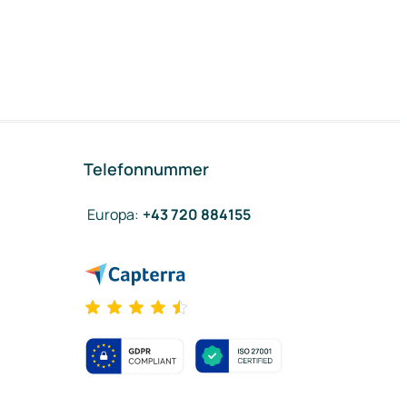
Telefonnummer
Europa
:
+43 720 884155