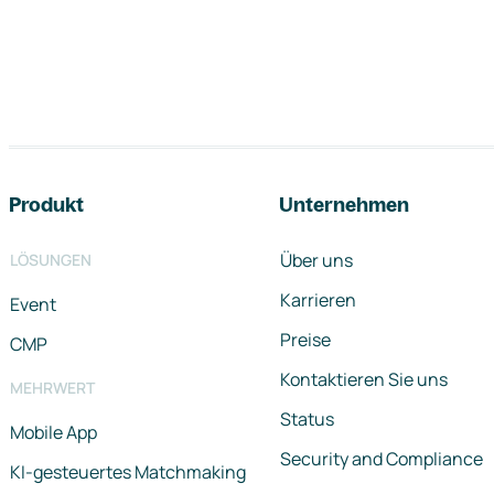
Footer-Navigation
Produkt
Unternehmen
Über uns
LÖSUNGEN
Karrieren
Event
Preise
CMP
Kontaktieren Sie uns
MEHRWERT
Status
Mobile App
Security and Compliance
KI-gesteuertes Matchmaking