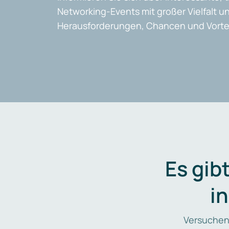
Networking-Events mit großer Vielfalt un
Herausforderungen, Chancen und Vortei
Es gib
i
Versuchen