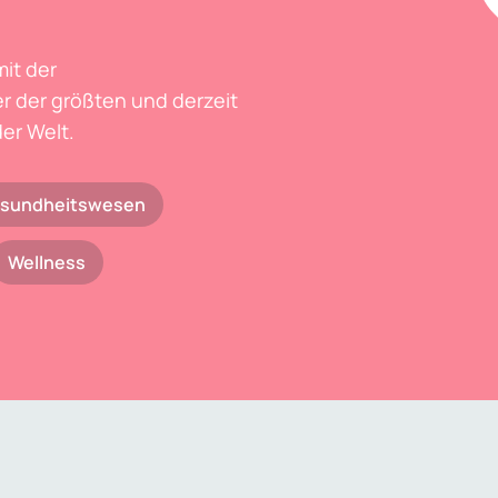
mit der
r der größten und derzeit
er Welt.
sundheitswesen
Wellness