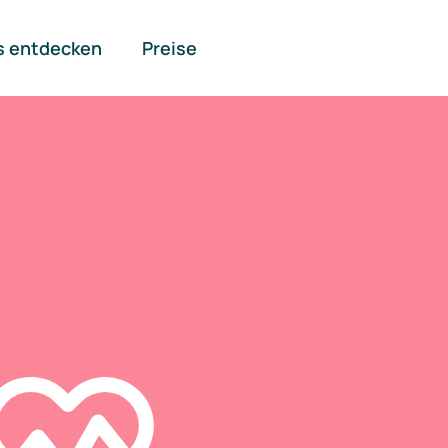
s entdecken
Preise