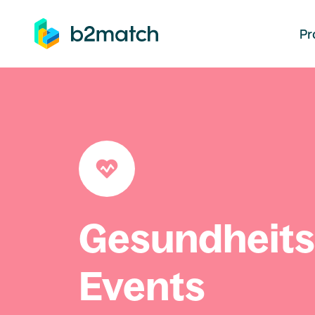
auptinhalt springen
Pr
Gesundheit
Events