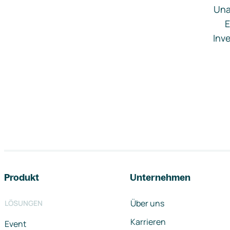
Una
E
Inve
Footer-Navigation
Produkt
Unternehmen
Über uns
LÖSUNGEN
Karrieren
Event