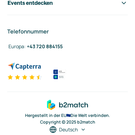
Events entdecken
Telefonnummer
Europa
:
+43 720 884155
Hergestellt in der EU
Die Welt verbinden.
Copyright © 2025 b2match
Deutsch