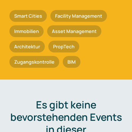
Smart Cities
Facility Management
Immobilien
Asset Management
Architektur
PropTech
Zugangskontrolle
BIM
Es gibt keine
bevorstehenden Events
in dieser