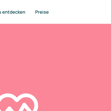
s entdecken
Preise