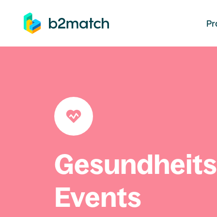
auptinhalt springen
Pr
Gesundheit
Events