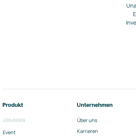
Una
E
Inve
Footer-Navigation
Produkt
Unternehmen
Über uns
LÖSUNGEN
Karrieren
Event