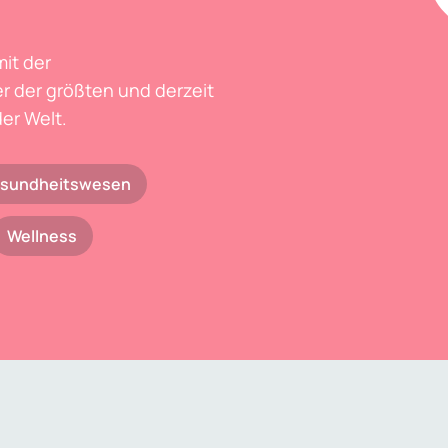
mit der
r der größten und derzeit
er Welt.
sundheitswesen
Wellness