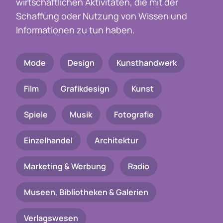
wirtschaftlichen Aktivitäten, die mit der
Schaffung oder Nutzung von Wissen und
Informationen zu tun haben.
Mode
Design
Kunsthandwerk
Film
Grafikdesign
Kunst
Spiele
Musik
Fotografie
Einzelhandel
Architektur
Marketing & Werbung
Radio
Museen, Bibliotheken & Galerien
Verlagswesen