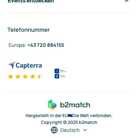
Events entdecken
Telefonnummer
Europa
:
+43 720 884155
Hergestellt in der EU
Die Welt verbinden.
Copyright © 2025 b2match
Deutsch