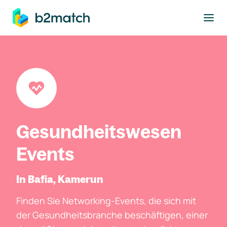
ptinhalt springen
Gesundheitswesen
Events
In Bafia, Kamerun
Finden Sie Networking-Events, die sich mit
der Gesundheitsbranche beschäftigen, einer