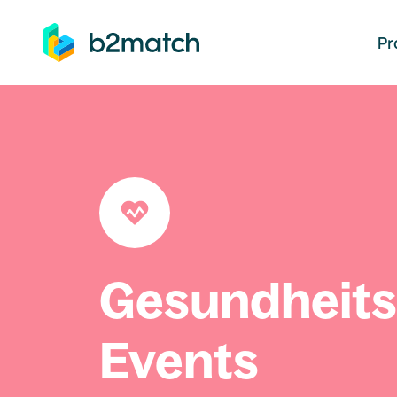
auptinhalt springen
Pr
Gesundheit
Events