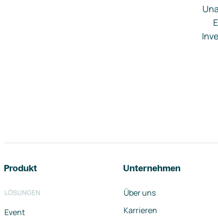
Una
E
Inve
Footer-Navigation
Produkt
Unternehmen
Über uns
LÖSUNGEN
Karrieren
Event