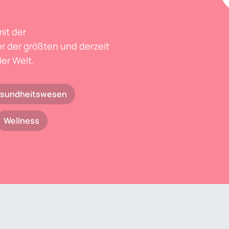
mit der
r der größten und derzeit
er Welt.
sundheitswesen
Wellness