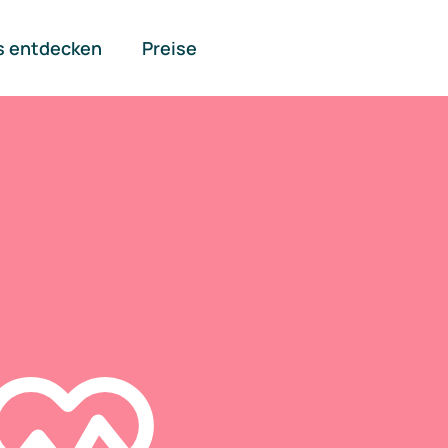
s entdecken
Preise