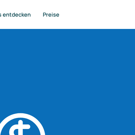
s entdecken
Preise