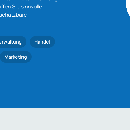
fen Sie sinnvolle
nschätzbare
erwaltung
Handel
Marketing