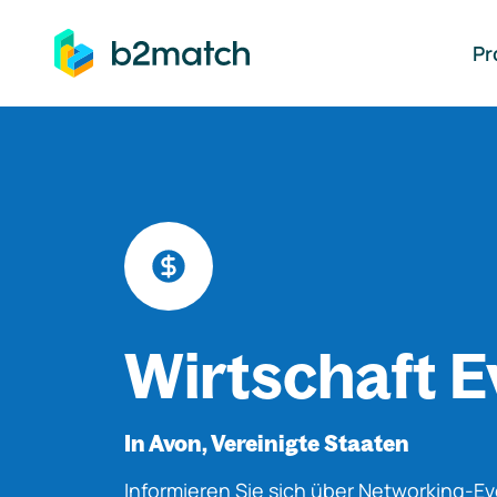
auptinhalt springen
Pr
Wirtschaft E
In Avon, Vereinigte Staaten
Informieren Sie sich über Networking-