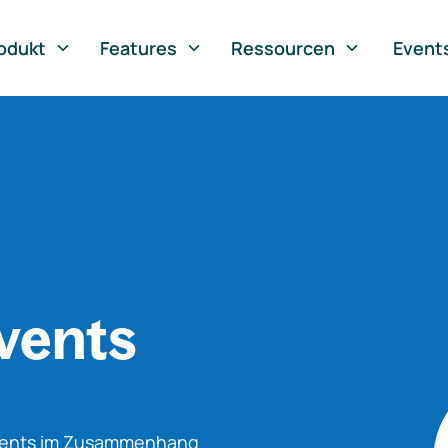
odukt
Features
Ressourcen
Event
vents
Events im Zusammenhang