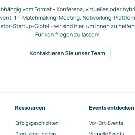
bhängig vom Format - Konferenz, virtuelles oder hybr
vent, 1:1-Matchmaking-Meeting, Networking-Plattfor
stor-Startup-Gipfel - wir sind hier, um Ihnen zu helfen
Funken fliegen zu lassen!
Kontaktieren Sie unser Team
Ressourcen
Events entdecken
Erfolgsgeschichten
Vor-Ort-Events
Produktneuheiten
Virtuelle Events