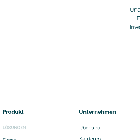
Una
E
Inve
Footer-Navigation
Produkt
Unternehmen
Über uns
LÖSUNGEN
Karrieren