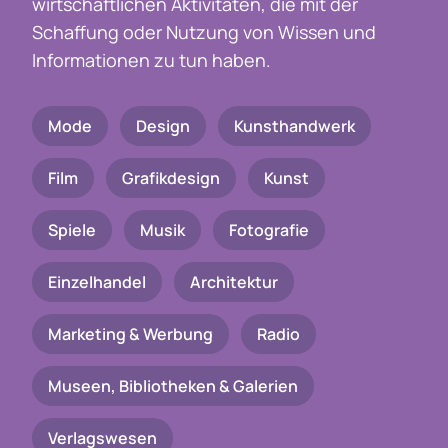
wirtschaftlichen Aktivitäten, die mit der
Schaffung oder Nutzung von Wissen und
Informationen zu tun haben.
Mode
Design
Kunsthandwerk
Film
Grafikdesign
Kunst
Spiele
Musik
Fotografie
Einzelhandel
Architektur
Marketing & Werbung
Radio
Museen, Bibliotheken & Galerien
Verlagswesen