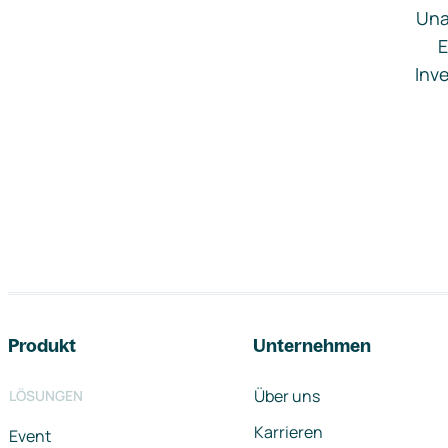
Una
E
Inve
Footer-Navigation
Produkt
Unternehmen
Über uns
LÖSUNGEN
Karrieren
Event