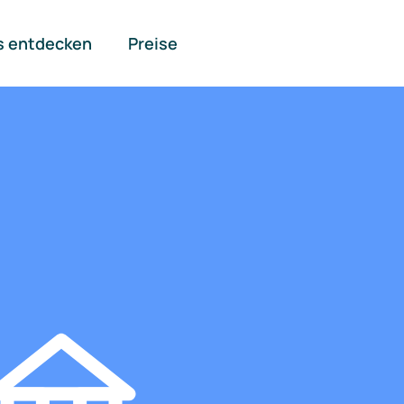
s entdecken
Preise