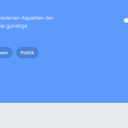
hiedenen Aspekten der
ie günstige
nien
Politik