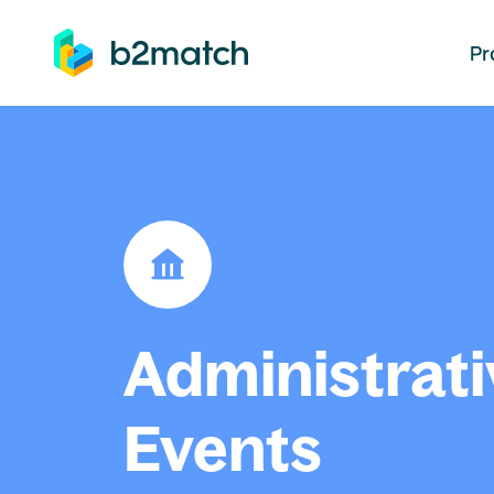
auptinhalt springen
Pr
Administrati
Events