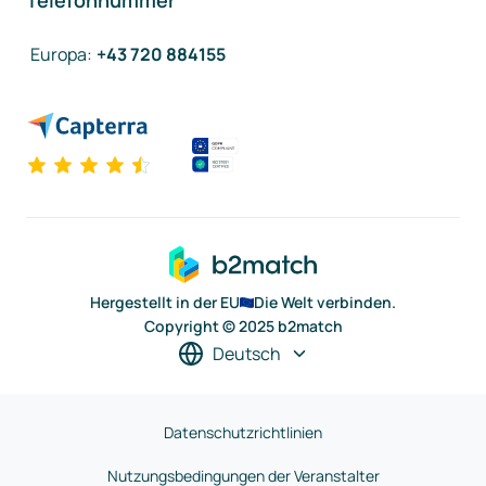
Telefonnummer
Europa
:
+43 720 884155
Hergestellt in der EU
Die Welt verbinden.
Copyright © 2025 b2match
Deutsch
Datenschutzrichtlinien
Nutzungsbedingungen der Veranstalter