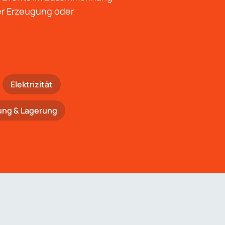
der Erzeugung oder
Elektrizität
ung & Lagerung