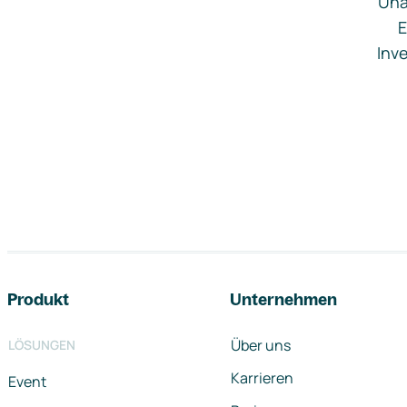
Una
E
Inve
Footer-Navigation
Produkt
Unternehmen
Über uns
LÖSUNGEN
Karrieren
Event