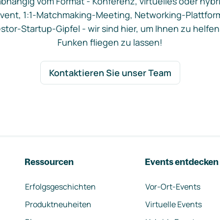
bhängig vom Format - Konferenz, virtuelles oder hybr
vent, 1:1-Matchmaking-Meeting, Networking-Plattfor
stor-Startup-Gipfel - wir sind hier, um Ihnen zu helfen
Funken fliegen zu lassen!
Kontaktieren Sie unser Team
Ressourcen
Events entdecken
Erfolgsgeschichten
Vor-Ort-Events
Produktneuheiten
Virtuelle Events