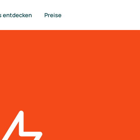
s entdecken
Preise