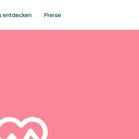
s entdecken
Preise