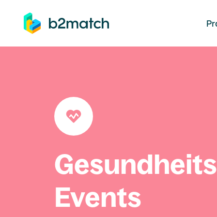
auptinhalt springen
Pr
Gesundheit
Events