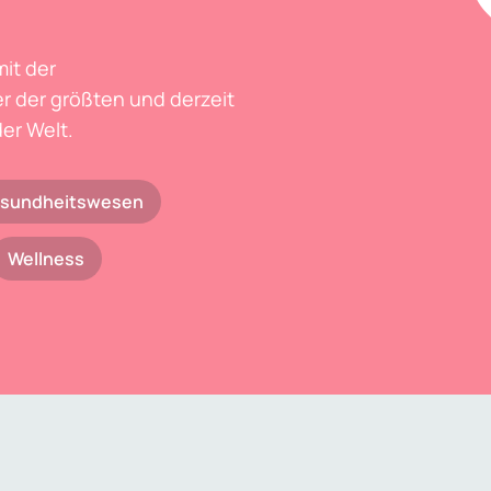
mit der
r der größten und derzeit
er Welt.
sundheitswesen
Wellness