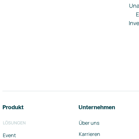
Una
E
Inve
Footer-Navigation
Produkt
Unternehmen
Über uns
LÖSUNGEN
Karrieren
Event