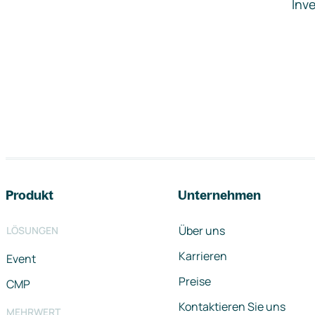
Inve
Footer-Navigation
Produkt
Unternehmen
Über uns
LÖSUNGEN
Karrieren
Event
Preise
CMP
Kontaktieren Sie uns
MEHRWERT