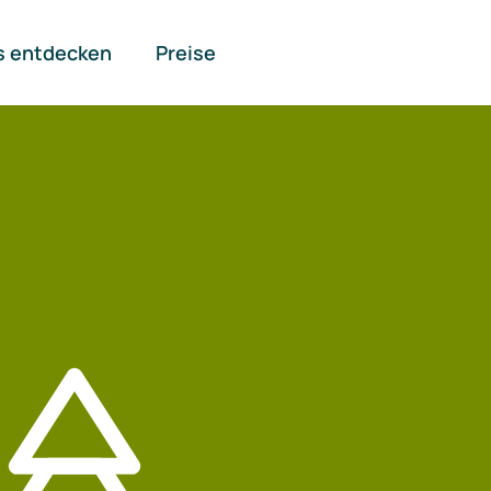
s entdecken
Preise