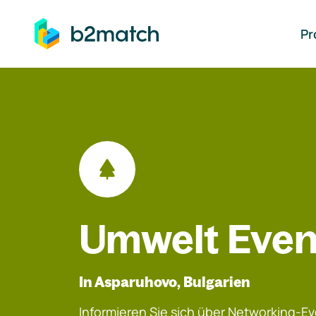
auptinhalt springen
Pr
Umwelt Even
In Asparuhovo, Bulgarien
Informieren Sie sich über Networking-Eve