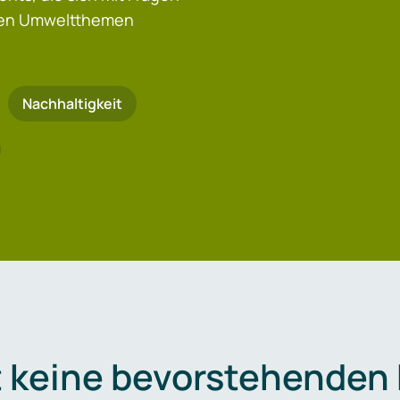
igen Umweltthemen
Nachhaltigkeit
t keine bevorstehenden