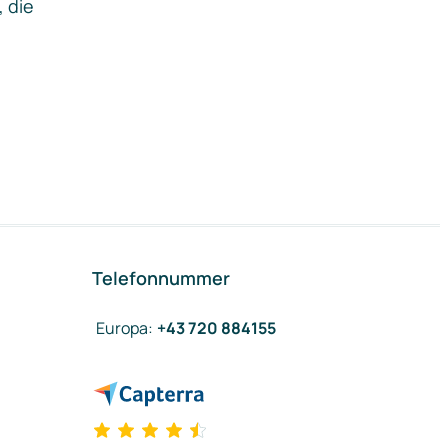
, die
Telefonnummer
Europa
:
+43 720 884155