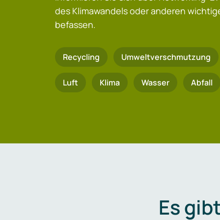
des Klimawandels oder anderen wicht
befassen.
Recycling
Umweltverschmutzung
Luft
Klima
Wasser
Abfall
Es gib