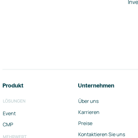
Inve
Footer-Navigation
Produkt
Unternehmen
Über uns
LÖSUNGEN
Karrieren
Event
Preise
CMP
Kontaktieren Sie uns
MEHRWERT