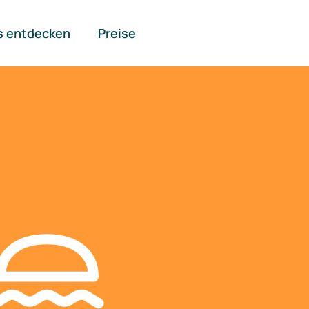
s entdecken
Preise