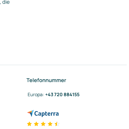
, die
Telefonnummer
Europa
:
+43 720 884155