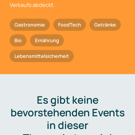
Verkaufs abdeckt.
Gastronomie
FoodTech
Getränke
Bio
Ernährung
Lebensmittelsicherheit
Es gibt keine
bevorstehenden Events
in dieser