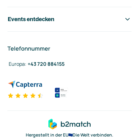
Events entdecken
Telefonnummer
Europa
:
+43 720 884155
Hergestellt in der EU
Die Welt verbinden.