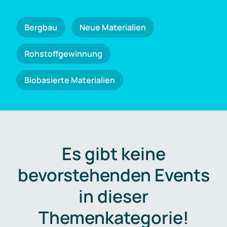
Bergbau
Neue Materialien
Rohstoffgewinnung
Biobasierte Materialien
Es gibt keine
bevorstehenden Events
in dieser
Themenkategorie!