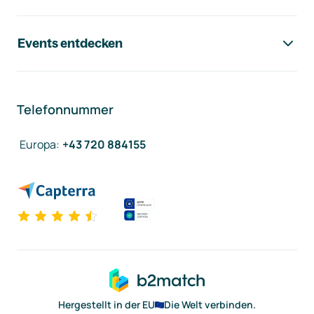
Events entdecken
Telefonnummer
Europa
:
+43 720 884155
Hergestellt in der EU
Die Welt verbinden.