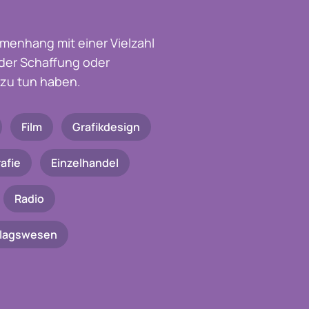
menhang mit einer Vielzahl
t der Schaffung oder
zu tun haben.
Film
Grafikdesign
afie
Einzelhandel
Radio
rlagswesen