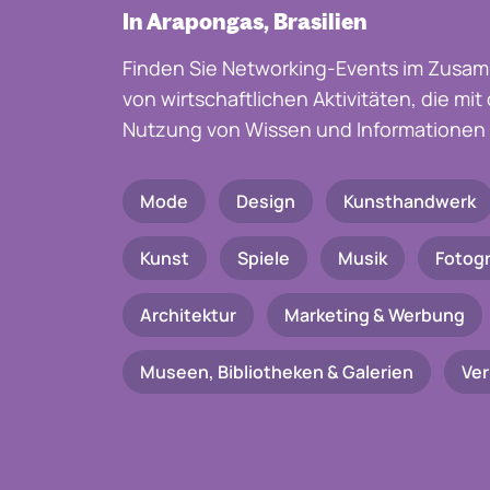
In Arapongas, Brasilien
Finden Sie Networking-Events im Zusam
von wirtschaftlichen Aktivitäten, die mi
Nutzung von Wissen und Informationen 
Mode
Design
Kunsthandwerk
Kunst
Spiele
Musik
Fotogr
Architektur
Marketing & Werbung
Museen, Bibliotheken & Galerien
Ve