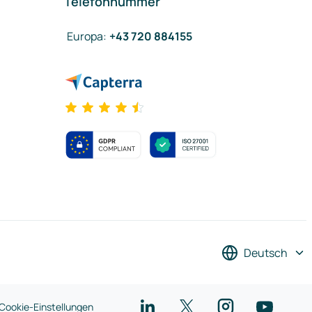
Telefonnummer
Europa
:
+43 720 884155
Deutsch
Cookie-Einstellungen