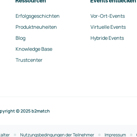
Ressourcen
Events entdecken
Erfolgsgeschichten
Vor-Ort-Events
Produktneuheiten
Virtuelle Events
Blog
Hybride Events
Knowledge Base
Trustcenter
pyright © 2025 b2match
alter
Nutzungsbedingungen der Teilnehmer
Impressum