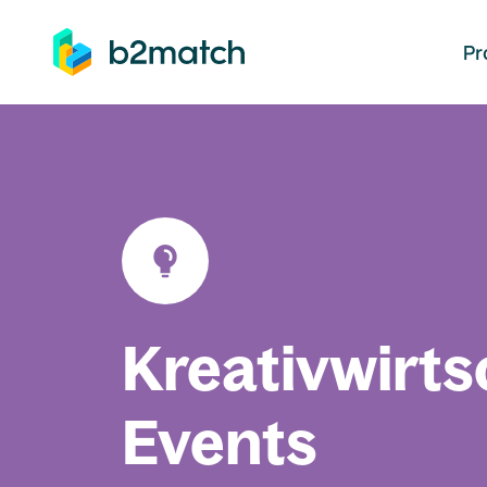
auptinhalt springen
Pr
Kreativwirts
Events