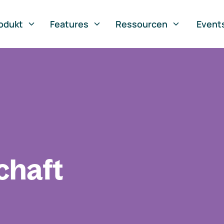
odukt
Features
Ressourcen
Event
chaft