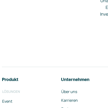
Una
E
Inve
Footer-Navigation
Produkt
Unternehmen
Über uns
LÖSUNGEN
Karrieren
Event