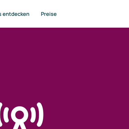
s entdecken
Preise