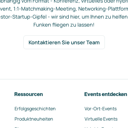
bhängig vom Format - Konferenz, virtuelles oder hybr
vent, 1:1-Matchmaking-Meeting, Networking-Plattfor
stor-Startup-Gipfel - wir sind hier, um Ihnen zu helfen
Funken fliegen zu lassen!
Kontaktieren Sie unser Team
Ressourcen
Events entdecken
Erfolgsgeschichten
Vor-Ort-Events
Produktneuheiten
Virtuelle Events