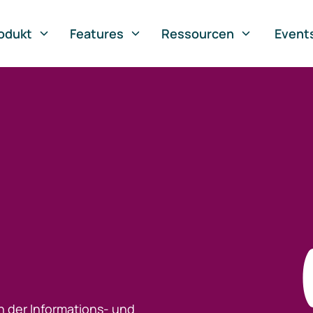
odukt
Features
Ressourcen
Event
h der Informations- und