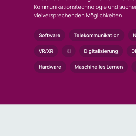
Kommunikationstechnologie und suchen
vielversprechenden Möglichkeiten.
Software
Telekommunikation
N
VR/XR
KI
Digitalisierung
D
Hardware
Maschinelles Lernen