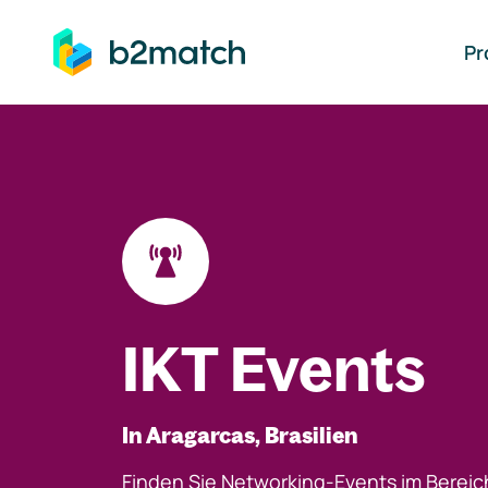
auptinhalt springen
Pr
IKT Events
In Aragarcas, Brasilien
Finden Sie Networking-Events im Bereic