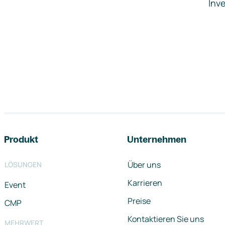
Inve
Footer-Navigation
Produkt
Unternehmen
Über uns
LÖSUNGEN
Karrieren
Event
Preise
CMP
Kontaktieren Sie uns
MEHRWERT