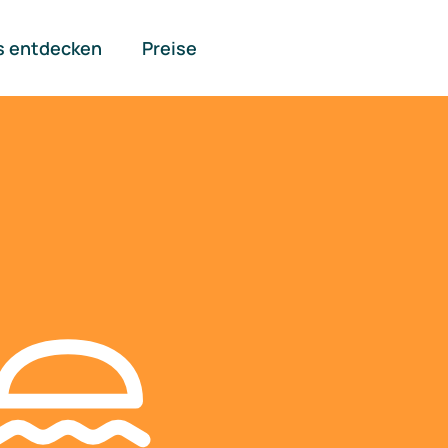
s entdecken
Preise