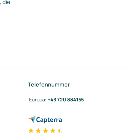
, die
Telefonnummer
Europa
:
+43 720 884155