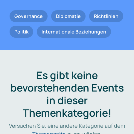
Governance
Diplomatie
Richtlinien
Politik
Internationale Beziehungen
Es gibt keine
bevorstehenden Events
in dieser
Themenkategorie!
Versuchen Sie, eine andere Kategorie auf dem