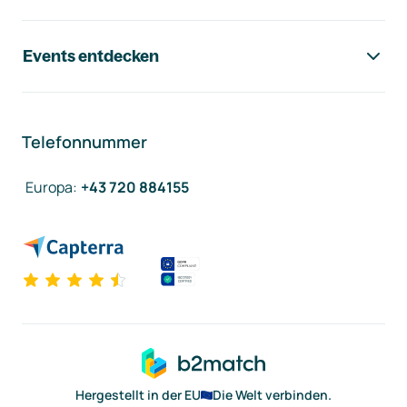
Events entdecken
Telefonnummer
Europa
:
+43 720 884155
Hergestellt in der EU
Die Welt verbinden.