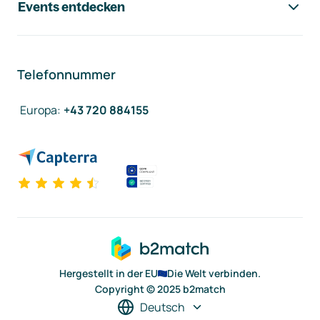
Events entdecken
Telefonnummer
Europa
:
+43 720 884155
Hergestellt in der EU
Die Welt verbinden.
Copyright © 2025 b2match
Deutsch