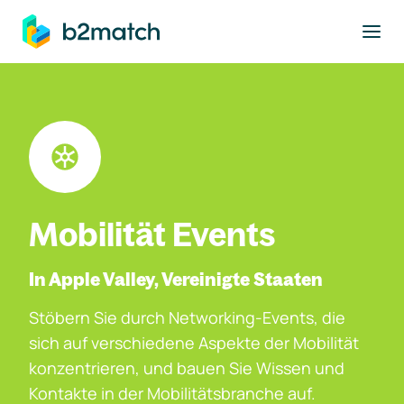
ptinhalt springen
Mobilität Events
In Apple Valley, Vereinigte Staaten
Stöbern Sie durch Networking-Events, die
sich auf verschiedene Aspekte der Mobilität
konzentrieren, und bauen Sie Wissen und
Kontakte in der Mobilitätsbranche auf.