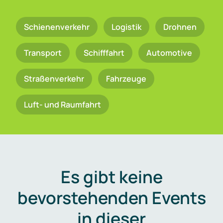
Schienenverkehr
Logistik
Drohnen
Transport
Schifffahrt
Automotive
Straßenverkehr
Fahrzeuge
Luft- und Raumfahrt
Es gibt keine
bevorstehenden Events
in dieser