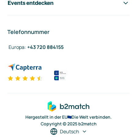
Events entdecken
Telefonnummer
Europa
:
+43 720 884155
Hergestellt in der EU
Die Welt verbinden.
Copyright © 2025 b2match
Deutsch