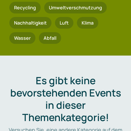
Recycling
Umweltverschmutzung
Nachhaltigkeit
Luft
Klima
Wasser
Abfall
Es gibt keine
bevorstehenden Events
in dieser
Themenkategorie!
Versuchen Sie, eine andere Kategorie auf dem