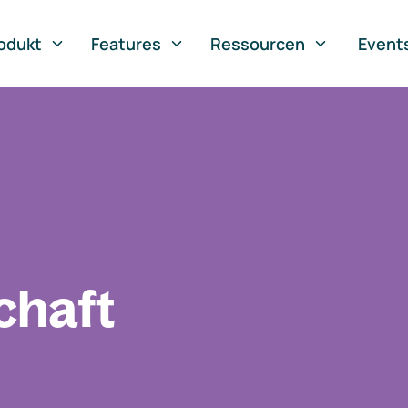
odukt
Features
Ressourcen
Event
chaft