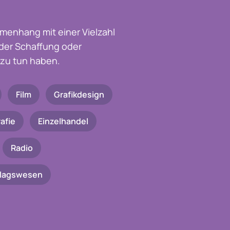
menhang mit einer Vielzahl
t der Schaffung oder
zu tun haben.
Film
Grafikdesign
afie
Einzelhandel
Radio
rlagswesen