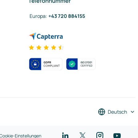
Telefonnummer
Europa
:
+43 720 884155
Deutsch
Cookie-Einstellungen