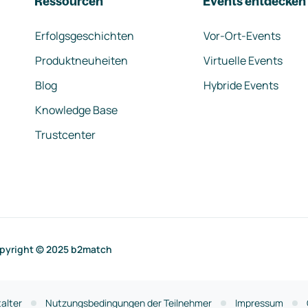
Ressourcen
Events entdecken
Erfolgsgeschichten
Vor-Ort-Events
Produktneuheiten
Virtuelle Events
Blog
Hybride Events
Knowledge Base
Trustcenter
pyright © 2025 b2match
alter
Nutzungsbedingungen der Teilnehmer
Impressum