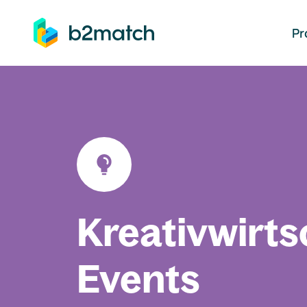
auptinhalt springen
Pr
Kreativwirts
Events