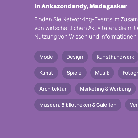
In Ankazondandy, Madagaskar
Finden Sie Networking-Events im Zusam
von wirtschaftlichen Aktivitäten, die mi
Nutzung von Wissen und Informationen 
Mode
Design
Kunsthandwerk
Kunst
Spiele
Musik
Fotogr
Architektur
Marketing & Werbung
Museen, Bibliotheken & Galerien
Ve